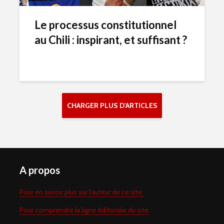
Le processus constitutionnel
au Chili : inspirant, et suffisant ?
CHARGER PLUS D'ARTICLES
A propos
Pour en savoir plus sur l’auteur de ce site
Pour comprendre la ligne éditoriale du site