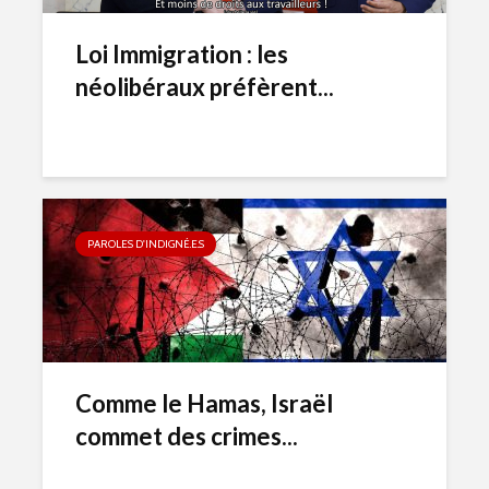
Loi Immigration : les
néolibéraux préfèrent...
PAROLES D'INDIGNÉ.E.S
Comme le Hamas, Israël
commet des crimes...