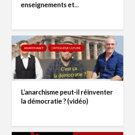
enseignements et...
ANARPHABET
CRITIQUES/CULTURE
L’anarchisme peut-il réinventer
la démocratie ? (vidéo)