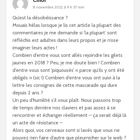
8 novembre 2022 à 9 h 37 min
Qu’est la désobéissance ?
Mouais hélas lorsque je lis cet article la plupart des
commentaires je me demande si ‘la plupart’ sont
réfléchis est adultes dans leurs propos et je n’ose
imaginer leurs actes !
Combien d’entre vous sont allés rejoindre les gilets
jaunes en 2018 ? Peu, je me doute bien ! Combien
d’entre vous sont ‘piquousés’ « parce qu’ils y ont été
obligés » (sic !) Combien d’entre vous ont suivi à la
lettre les consignes de cette mascarade qui dure
depuis 2 ans ?
Un peu d’humilité s’il vous plaît. Nous passons trop
de temps derrière nos claviers et pas assez à se
rencontrer et échanger réellement – ça serait déjà là
un acte de résistance –
Alors quoi, vos cerveaux sont si lavés que vous ne
pouvez rien faire d’autre que pleurnicher sur le web ?