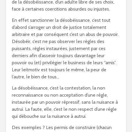
de la désobéissance, d’un adulte libre de ses choix,
face à certaines coercitions absurdes ou injustes.
En effet sanctionner la désobéissance, c’est tout
d’abord s’arroger un droit de justice totalement
arbitraire et par conséquent c’est un abus de pouvoir.
Désobéir, c’est ne pas observer les règles des
puissants, règles instaurées, justement par ces
derniers afin d’asseoir toujours davantage leur
pouvoir ou (et) privilégier le business de leurs “amis”.
Leur leitmotiv est toujours le même, la peur de
l’autre, le bien de tous…
La désobéissance, c’est la contestation, la non
reconnaissance ou non acceptation d’une règle,
instaurée par un pouvoir répressif, sans la nuisance à
autrui. La faute, elle, c’est le non respect d’une règle
qui débouche sur la nuisance à autrui.
Des exemples ? Les permis de construire (chacun