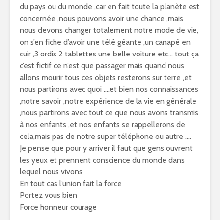
du pays ou du monde ,car en fait toute la planète est
concernée ,nous pouvons avoir une chance ,mais
nous devons changer totalement notre mode de vie,
on s’en fiche d’avoir une télé géante ,un canapé en
cuir ,3 ordis 2 tablettes une belle voiture etc… tout ça
c’est fictif ce n’est que passager mais quand nous
allons mourir tous ces objets resterons sur terre ,et
nous partirons avec quoi ….et bien nos connaissances
,notre savoir ,notre expérience de la vie en générale
,nous partirons avec tout ce que nous avons transmis
à nos enfants ,et nos enfants se rappellerons de
cela,mais pas de notre super téléphone ou autre ….
Je pense que pour y arriver il faut que gens ouvrent
les yeux et prennent conscience du monde dans
lequel nous vivons
En tout cas l’union fait la force
Portez vous bien
Force honneur courage