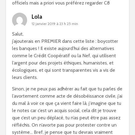
officiels mais a priori vous préférez regarder C8
Lola
12 janvier 2019 à 23 h 25 min
Salut,
j’ajouterais en PREMIER dans cette liste : boycotter
les banques ! Il existe aujourd’hui des alternatives
comme le Crédit Coopératif ou la Nef, qui utilisent
l’argent pour des projets éthiques, humanistes, et
écologiques, et qui sont transparentes vis a vis de
leurs clients.
Sinon, je ne peux pas adhérer au fait que tu parles de
l’avortement comme acte de désobéissance civile, j’ai
du mal à voir ce que ça vient faire là, j’imagine que tu
le notes car c’est un acquis social, cela dit je trouve
que c’est un peu déplacé, tu n’as peut être pas assez
réfléchis. On n’avorte pas pour protester contre un
système… Bref, je pense que tu devrais vraiment