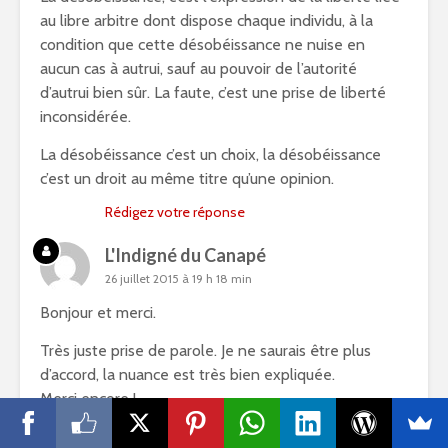
au libre arbitre dont dispose chaque individu, à la
condition que cette désobéissance ne nuise en
aucun cas à autrui, sauf au pouvoir de l’autorité
d’autrui bien sûr. La faute, c’est une prise de liberté
inconsidérée.
La désobéissance c’est un choix, la désobéissance
c’est un droit au même titre qu’une opinion.
Rédigez votre réponse
L'Indigné du Canapé
26 juillet 2015 à 19 h 18 min
Bonjour et merci.
Très juste prise de parole. Je ne saurais être plus
d’accord, la nuance est très bien expliquée.
Merci encore !
L’ I