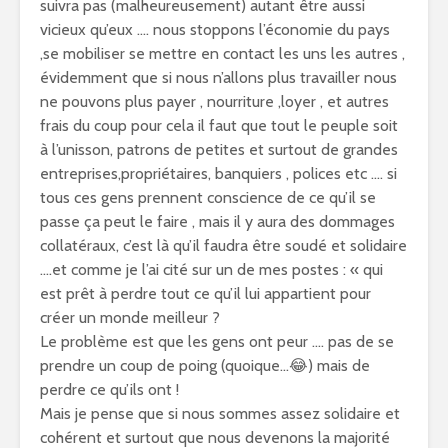
suivra pas (malheureusement) autant être aussi
vicieux qu’eux …. nous stoppons l’économie du pays
,se mobiliser se mettre en contact les uns les autres ,
évidemment que si nous n’allons plus travailler nous
ne pouvons plus payer , nourriture ,loyer , et autres
frais du coup pour cela il faut que tout le peuple soit
à l’unisson, patrons de petites et surtout de grandes
entreprises,propriétaires, banquiers , polices etc …. si
tous ces gens prennent conscience de ce qu’il se
passe ça peut le faire , mais il y aura des dommages
collatéraux, c’est là qu’il faudra être soudé et solidaire
….et comme je l’ai cité sur un de mes postes : « qui
est prêt à perdre tout ce qu’il lui appartient pour
créer un monde meilleur ?
Le problème est que les gens ont peur …. pas de se
prendre un coup de poing (quoique…😂) mais de
perdre ce qu’ils ont !
Mais je pense que si nous sommes assez solidaire et
cohérent et surtout que nous devenons la majorité