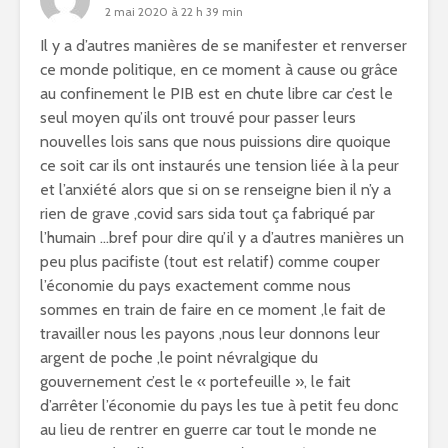
2 mai 2020 à 22 h 39 min
Il y a d’autres manières de se manifester et renverser
ce monde politique, en ce moment à cause ou grâce
au confinement le PIB est en chute libre car c’est le
seul moyen qu’ils ont trouvé pour passer leurs
nouvelles lois sans que nous puissions dire quoique
ce soit car ils ont instaurés une tension liée à la peur
et l’anxiété alors que si on se renseigne bien il n’y a
rien de grave ,covid sars sida tout ça fabriqué par
l’humain …bref pour dire qu’il y a d’autres manières un
peu plus pacifiste (tout est relatif) comme couper
l’économie du pays exactement comme nous
sommes en train de faire en ce moment ,le fait de
travailler nous les payons ,nous leur donnons leur
argent de poche ,le point névralgique du
gouvernement c’est le « portefeuille », le fait
d’arrêter l’économie du pays les tue à petit feu donc
au lieu de rentrer en guerre car tout le monde ne