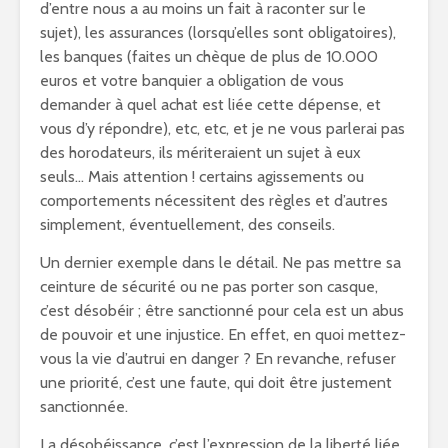
d’entre nous a au moins un fait à raconter sur le
sujet), les assurances (lorsqu’elles sont obligatoires),
les banques (faites un chèque de plus de 10.000
euros et votre banquier a obligation de vous
demander à quel achat est liée cette dépense, et
vous d’y répondre), etc, etc, et je ne vous parlerai pas
des horodateurs, ils mériteraient un sujet à eux
seuls… Mais attention ! certains agissements ou
comportements nécessitent des règles et d’autres
simplement, éventuellement, des conseils.
Un dernier exemple dans le détail. Ne pas mettre sa
ceinture de sécurité ou ne pas porter son casque,
c’est désobéir ; être sanctionné pour cela est un abus
de pouvoir et une injustice. En effet, en quoi mettez-
vous la vie d’autrui en danger ? En revanche, refuser
une priorité, c’est une faute, qui doit être justement
sanctionnée.
La désobéissance, c’est l’expression de la liberté liée