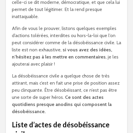
celle-ci se dit moderne, démocratique, et que cela lui
permet de tout légitimer. Et la rend presque
inattaquable.
Afin de vous le prouver, listons quelques exemples
d’actions tolérées, interdites ou hors-la-loi que l’on
peut considérer comme de la désobéissance civile. La
liste est non exhaustive,
si vous avez des idées,
n’hésitez pas à les mettre en commentaires
, je les
ajouterai avec plaisir !
La désobéissance civile a quelque chose de très
attirant, mais c’est en fait une prise de position assez
peu clinquante. Être désobéissant, ce n’est pas être
une sorte de super héros.
Ce sont des actes
quotidiens presque anodins qui composent la
désobéissance.
Liste d’actes de désobéissance