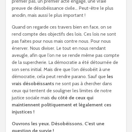
premier pas, un premier acte engagé, une vraie
preuve de désobéissance civile… Peut-être le plus
anodin, mais aussi le plus important !
Quand on regarde ces travers bien en face, on se
rend compte des objectifs des lois. Ces lois ne sont
pas faites pour nous mais contre nous. Pour nous
énerver. Nous diviser. Le tout en nous rendant
aveugle, afin que l’on ne se rende même pas compte
de la supercherie. La démocratie a été détournée de
son sens initial. Mais dire que l’on désobéit à une
démocratie, cela peut rendre parano. Sauf que
les
vrais désobéissants
ne sont pas à chercher dans
ceux qui tentent de souligner les limites de notre
justice sociale mais
du côté de ceux qui
maintiennent politiquement et légalement ces
injustices !
Ouvrons les yeux. Désobéissons. C’est une
question de survie !