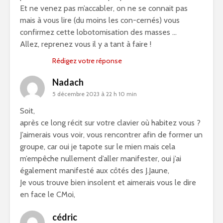
Et ne venez pas m’accabler, on ne se connait pas
mais à vous lire (du moins les con-cernés) vous
confirmez cette lobotomisation des masses …
Allez, reprenez vous il y a tant à faire !
Rédigez votre réponse
Nadach
5 décembre 2023 à 22 h 10 min
Soit,
après ce long récit sur votre clavier où habitez vous ?
J’aimerais vous voir, vous rencontrer afin de former un
groupe, car oui je tapote sur le mien mais cela
m’empêche nullement d’aller manifester, oui j’ai
également manifesté aux côtés des J.Jaune,
Je vous trouve bien insolent et aimerais vous le dire
en face le CMoi,
cédric