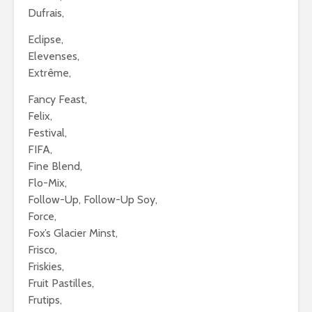
Dufrais,
Eclipse,
Elevenses,
Extrême,
Fancy Feast,
Felix,
Festival,
FIFA,
Fine Blend,
Flo-Mix,
Follow-Up, Follow-Up Soy,
Force,
Fox’s Glacier Minst,
Frisco,
Friskies,
Fruit Pastilles,
Frutips,