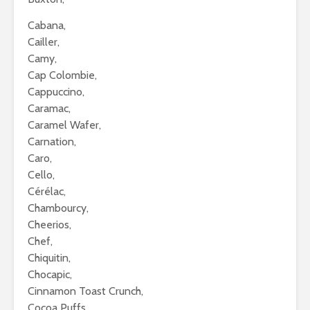
Cabana,
Cailler,
Camy,
Cap Colombie,
Cappuccino,
Caramac,
Caramel Wafer,
Carnation,
Caro,
Cello,
Cérélac,
Chambourcy,
Cheerios,
Chef,
Chiquitin,
Chocapic,
Cinnamon Toast Crunch,
Cocoa Puffs,