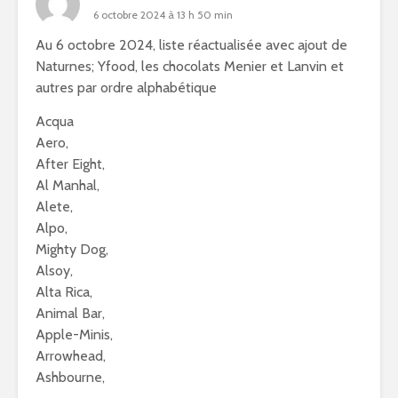
6 octobre 2024 à 13 h 50 min
Au 6 octobre 2024, liste réactualisée avec ajout de
Naturnes; Yfood, les chocolats Menier et Lanvin et
autres par ordre alphabétique
Acqua
Aero,
After Eight,
Al Manhal,
Alete,
Alpo,
Mighty Dog,
Alsoy,
Alta Rica,
Animal Bar,
Apple-Minis,
Arrowhead,
Ashbourne,