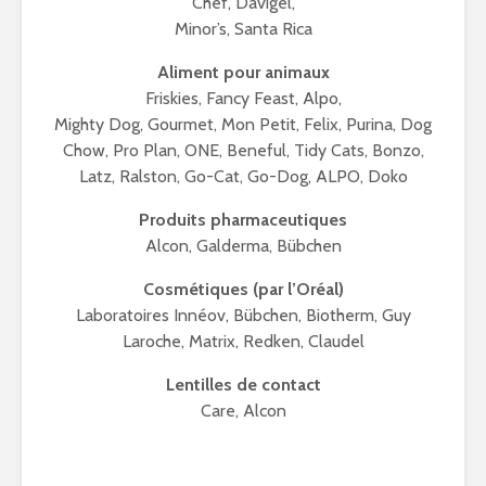
Chef, Davigel,
Minor’s, Santa Rica
Aliment pour animaux
Friskies, Fancy Feast, Alpo,
Mighty Dog, Gourmet, Mon Petit, Felix, Purina, Dog
Chow, Pro Plan, ONE, Beneful, Tidy Cats, Bonzo,
Latz, Ralston, Go-Cat, Go-Dog, ALPO, Doko
Produits pharmaceutiques
Alcon, Galderma, Bübchen
Cosmétiques (par l’Oréal)
Laboratoires Innéov, Bübchen, Biotherm, Guy
Laroche, Matrix, Redken, Claudel
Lentilles de contact
Care, Alcon