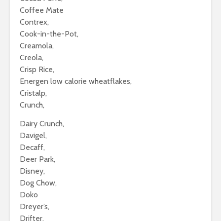
Coffee Mate
Contrex,
Cook-in-the-Pot,
Creamola,
Creola,
Crisp Rice,
Energen low calorie wheatflakes,
Cristalp,
Crunch,
Dairy Crunch,
Davigel,
Decaff,
Deer Park,
Disney,
Dog Chow,
Doko
Dreyer’s,
Drifter,