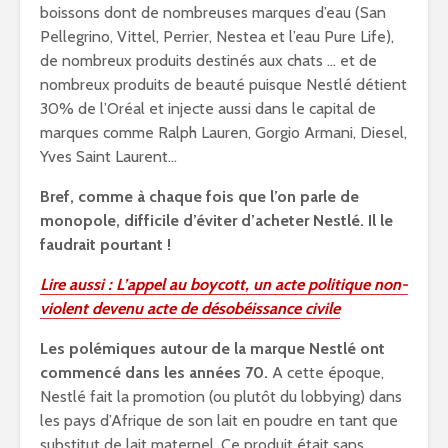
boissons dont de nombreuses marques d’eau (San
Pellegrino, Vittel, Perrier, Nestea et l’eau Pure Life),
de nombreux produits destinés aux chats … et de
nombreux produits de beauté puisque Nestlé détient
30% de l’Oréal et injecte aussi dans le capital de
marques comme Ralph Lauren, Gorgio Armani, Diesel,
Yves Saint Laurent…
Bref, comme à chaque fois que l’on parle de
monopole, difficile d’éviter d’acheter Nestlé. Il le
faudrait pourtant !
Lire aussi : L’appel au boycott, un acte politique non-
violent devenu acte de désobéissance civile
Les polémiques autour de la marque Nestlé ont
commencé dans les années 70.
A cette époque,
Nestlé fait la promotion (ou plutôt du lobbying) dans
les pays d’Afrique de son lait en poudre en tant que
substitut de lait maternel. Ce produit était sans