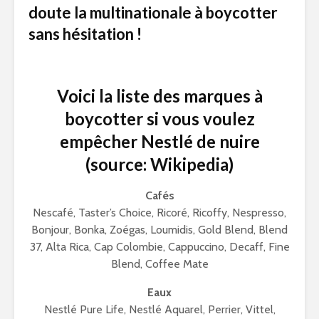
doute la multinationale à boycotter
sans hésitation !
Voici la liste des marques à
boycotter si vous voulez
empêcher Nestlé de nuire
(source: Wikipedia)
Cafés
Nescafé, Taster’s Choice, Ricoré, Ricoffy, Nespresso,
Bonjour, Bonka, Zoégas, Loumidis, Gold Blend, Blend
37, Alta Rica, Cap Colombie, Cappuccino, Decaff, Fine
Blend, Coffee Mate
Eaux
Nestlé Pure Life, Nestlé Aquarel, Perrier, Vittel,