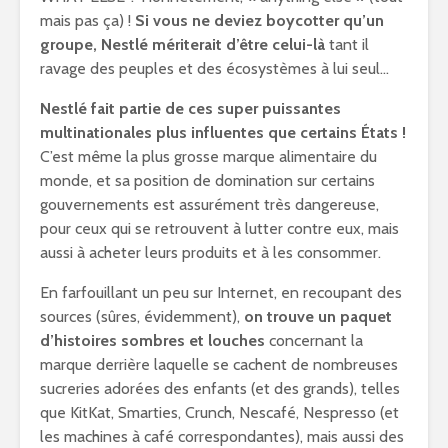
mais pas ça) !
Si vous ne deviez boycotter qu’un
groupe, Nestlé mériterait d’être celui-là
tant il
ravage des peuples et des écosystèmes à lui seul…
Nestlé fait partie de ces super puissantes
multinationales plus influentes que certains États !
C’est même la plus grosse marque alimentaire du
monde, et sa position de domination sur certains
gouvernements est assurément très dangereuse,
pour ceux qui se retrouvent à lutter contre eux, mais
aussi à acheter leurs produits et à les consommer.
En farfouillant un peu sur Internet, en recoupant des
sources (sûres, évidemment),
on trouve un paquet
d’histoires sombres et louches
concernant la
marque derrière laquelle se cachent de nombreuses
sucreries adorées des enfants (et des grands), telles
que KitKat, Smarties, Crunch, Nescafé, Nespresso (et
les machines à café correspondantes), mais aussi des