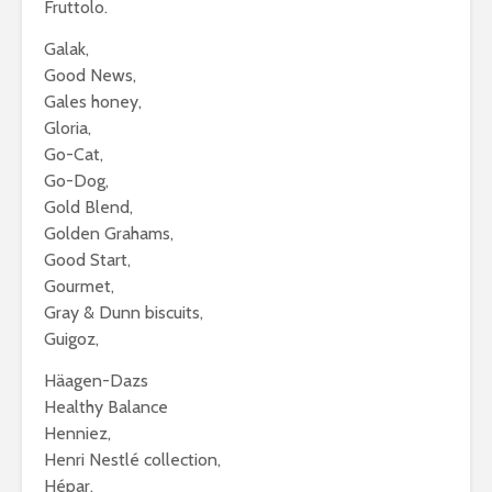
Fruttolo.
Galak,
Good News,
Gales honey,
Gloria,
Go-Cat,
Go-Dog,
Gold Blend,
Golden Grahams,
Good Start,
Gourmet,
Gray & Dunn biscuits,
Guigoz,
Häagen-Dazs
Healthy Balance
Henniez,
Henri Nestlé collection,
Hépar,