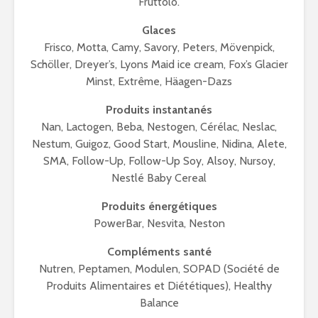
Fruttolo.
Glaces
Frisco, Motta, Camy, Savory, Peters, Mövenpick,
Schöller, Dreyer’s, Lyons Maid ice cream, Fox’s Glacier
Minst, Extrême, Häagen-Dazs
Produits instantanés
Nan, Lactogen, Beba, Nestogen, Cérélac, Neslac,
Nestum, Guigoz, Good Start, Mousline, Nidina, Alete,
SMA, Follow-Up, Follow-Up Soy, Alsoy, Nursoy,
Nestlé Baby Cereal
Produits énergétiques
PowerBar, Nesvita, Neston
Compléments santé
Nutren, Peptamen, Modulen, SOPAD (Société de
Produits Alimentaires et Diététiques), Healthy
Balance