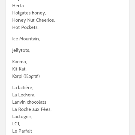
Herta
Holgates honey,
Honey Nut Cheerios,
Hot Pockets,
Ice Mountain,
Jellytots,
Karima,
Kit Kat,
Korpi (Κορπή)
La laitière,
La Lechera,
Lanvin chocolats
La Roche aux Fées,
Lactogen,
LC1,
Le Parfait