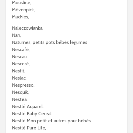
Mousline,
Mövenpick,
Muchies,
Naleczowianka,
Nan,
Naturnes, petits pots bébés légumes
Nescafé,
Nescau,
Nescoré,
Nesfit,
Neslac,
Nespresso,
Nesquik,
Nestea,
Nestlé Aquarel,
Nestlé Baby Cereal
Nestlé Mon petit et autres pour bébés
Nestlé Pure Life,