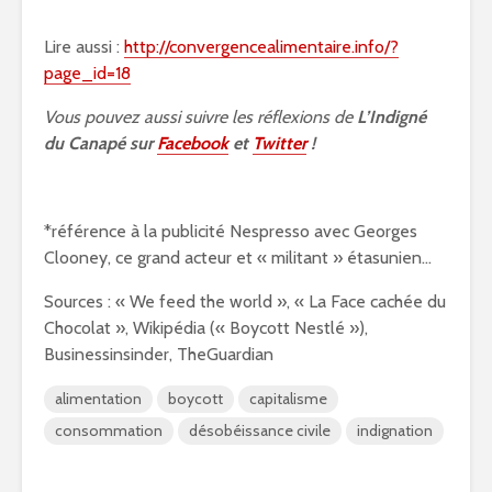
Lire aussi :
http://convergencealimentaire.info/?
page_id=18
Vous pouvez aussi suivre les réflexions de
L’Indigné
du Canapé sur
Facebook
et
Twitter
!
*référence à la publicité Nespresso avec Georges
Clooney, ce grand acteur et « militant » étasunien…
Sources : « We feed the world », « La Face cachée du
Chocolat », Wikipédia (« Boycott Nestlé »),
Businessinsinder, TheGuardian
alimentation
boycott
capitalisme
consommation
désobéissance civile
indignation