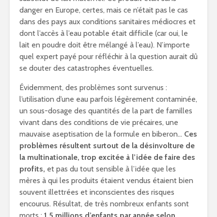
danger en Europe, certes, mais ce n’était pas le cas
dans des pays aux conditions sanitaires médiocres et
dont l’accès à l’eau potable était difficile (car oui, le
lait en poudre doit être mélangé à l’eau). N’importe
quel expert payé pour réfléchir à la question aurait dû
se douter des catastrophes éventuelles.
Évidemment, des problèmes sont survenus :
l’utilisation d’une eau parfois légèrement contaminée,
un sous-dosage des quantités de la part de familles
vivant dans des conditions de vie précaires, une
mauvaise aseptisation de la formule en biberon…
Ces
problèmes résultent surtout de la désinvolture de
la multinationale, trop excitée à l’idée de faire des
profits,
et pas du tout sensible à l’idée que les
mères à qui les produits étaient vendus étaient bien
souvent illettrées et inconscientes des risques
encourus. Résultat, de très nombreux enfants sont
morts :
1,5 millions d’enfants par année selon