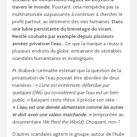
travers le monde.
Pourtant, cela n’empêche pas la
multinationale surpuissante à continuer à chercher le
profit partout, au détriment des vies humaines.
Dans
une lubie persistante du brevetage du vivant,
Nestlé souhaite par exemple depuis plusieurs
années privatiser l’eau
… Ce que la marque a réussi à
plusieurs endroits du globe, entrainant de véritables
scandales humanitaires et écologiques.
M. Brabeck-Letmathe estimait que la question de la
privatisation de l’eau pouvait être abordée de deux
manières :
« L’une est extrémiste, défendue par
quelques ONG qui considèrent que l’eau est un bien
public. »
Balayant cette thèse, il précise son idée :
« L’eau est une denrée alimentaire comme les autres
et doit avoir une valeur marchande. »
(empruntée au
documentaire
We Feed the World).
Choquant, non ?
D’autres scandales agitent le groupe, autour de l’huile