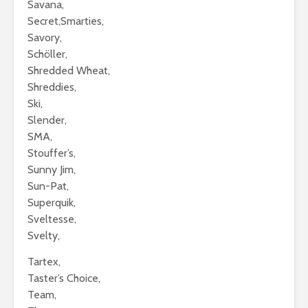
Savana,
Secret,Smarties,
Savory,
Schöller,
Shredded Wheat,
Shreddies,
Ski,
Slender,
SMA,
Stouffer’s,
Sunny Jim,
Sun-Pat,
Superquik,
Sveltesse,
Svelty,
Tartex,
Taster’s Choice,
Team,