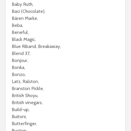
Baby Ruth,
Baci (Chocolate),
Bären Marke,
Beba,
Beneful,
Black Magic,
Blue Riband, Breakaway,
Blend 37,
Bonjour,
Bonka,
Bonzo,
Latz, Ralston,
Branston Pickle,
British Shoyu,
British vinegars,
Build-up,
Buitoni,
Butterfinger,
Buxton,