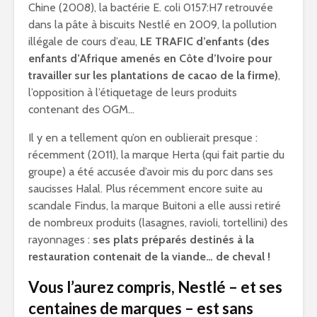
Chine (2008), la bactérie E. coli 0157:H7 retrouvée
dans la pâte à biscuits Nestlé en 2009, la pollution
illégale de cours d’eau,
LE TRAFIC d’enfants (des
enfants d’Afrique amenés en Côte d’Ivoire pour
travailler sur les plantations de cacao de la firme)
,
l’opposition à l’étiquetage de leurs produits
contenant des OGM…
Il y en a tellement qu’on en oublierait presque :
récemment (2011), la marque Herta (qui fait partie du
groupe) a été accusée d’avoir mis du porc dans ses
saucisses Halal. Plus récemment encore suite au
scandale Findus, la marque Buitoni a elle aussi retiré
de nombreux produits (lasagnes, ravioli, tortellini) des
rayonnages :
ses plats préparés destinés à la
restauration contenait de la viande… de cheval !
Vous l’aurez compris, Nestlé – et ses
centaines de marques – est sans