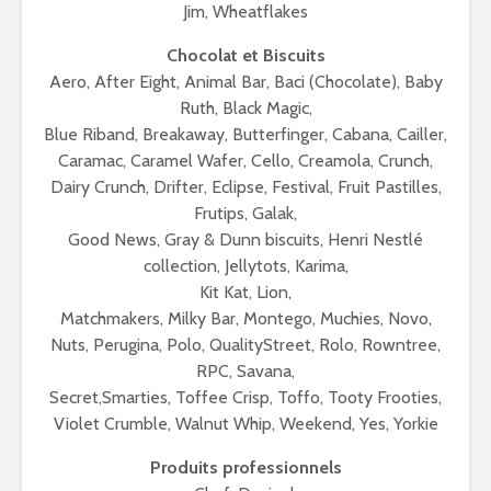
Jim, Wheatflakes
Chocolat et Biscuits
Aero, After Eight, Animal Bar, Baci (Chocolate), Baby
Ruth, Black Magic,
Blue Riband, Breakaway, Butterfinger, Cabana, Cailler,
Caramac, Caramel Wafer, Cello, Creamola, Crunch,
Dairy Crunch, Drifter, Eclipse, Festival, Fruit Pastilles,
Frutips, Galak,
Good News, Gray & Dunn biscuits, Henri Nestlé
collection, Jellytots, Karima,
Kit Kat, Lion,
Matchmakers, Milky Bar, Montego, Muchies, Novo,
Nuts, Perugina, Polo, QualityStreet, Rolo, Rowntree,
RPC, Savana,
Secret,Smarties, Toffee Crisp, Toffo, Tooty Frooties,
Violet Crumble, Walnut Whip, Weekend, Yes, Yorkie
Produits professionnels