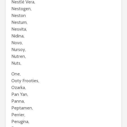
Nestlé Vera,
Nestogen,
Neston
Nestum,
Nesvita,
Nidina,
Novo,
Nursoy,
Nutren,
Nuts,
One,
Ooty Frooties,
Ozarka,
Pan Yan,
Panna,
Peptamen,
Perrier,
Perugina,