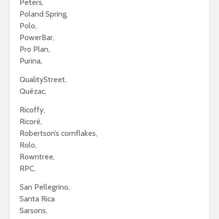
Peters,
Poland Spring,
Polo,
PowerBar,
Pro Plan,
Purina,
QualityStreet,
Quézac,
Ricoffy,
Ricoré,
Robertson’s cornflakes,
Rolo,
Rowntree,
RPC,
San Pellegrino,
Santa Rica
Sarsons,