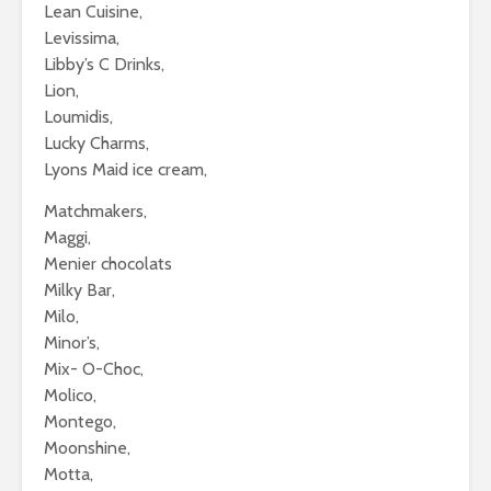
Lean Cuisine,
Levissima,
Libby’s C Drinks,
Lion,
Loumidis,
Lucky Charms,
Lyons Maid ice cream,
Matchmakers,
Maggi,
Menier chocolats
Milky Bar,
Milo,
Minor’s,
Mix- O-Choc,
Molico,
Montego,
Moonshine,
Motta,